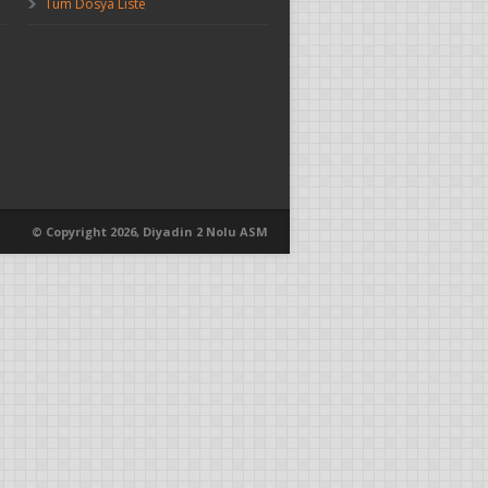
Tüm Dosya Liste
© Copyright 2026, Diyadin 2 Nolu ASM