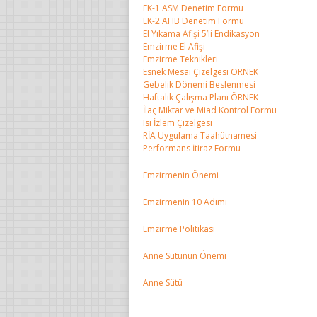
EK-1 ASM Denetim Formu
EK-2 AHB Denetim Formu
El Yıkama Afişi 5’li Endikasyon
Emzirme El Afişi
Emzirme Teknikleri
Esnek Mesai Çizelgesi ÖRNEK
Gebelik Dönemi Beslenmesi
Haftalık Çalışma Planı ÖRNEK
İlaç Miktar ve Miad Kontrol Formu
Isı İzlem Çizelgesi
RİA Uygulama Taahütnamesi
Performans İtiraz Formu
Emzirmenin Önemi
Emzirmenin 10 Adımı
Emzirme Politikası
Anne Sütünün Önemi
Anne Sütü