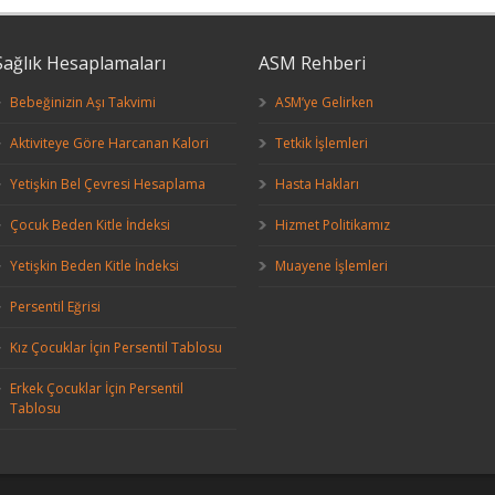
Sağlık Hesaplamaları
ASM Rehberi
Bebeğinizin Aşı Takvimi
ASM’ye Gelirken
Aktiviteye Göre Harcanan Kalori
Tetkik İşlemleri
Yetişkin Bel Çevresi Hesaplama
Hasta Hakları
Çocuk Beden Kitle İndeksi
Hizmet Politikamız
Yetişkin Beden Kitle İndeksi
Muayene İşlemleri
Persentil Eğrisi
Kız Çocuklar İçin Persentil Tablosu
Erkek Çocuklar İçin Persentil
Tablosu