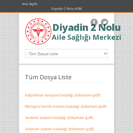
Ana Sayfa
Diyadin 2 Nolu ASM
Diyadin 2 Nolu
Aile Sağlığı Merkezi
Tüm Dosya Liste
Kalpdamar tansiyon hastalığı dökümanı (pdf)
Menapoz kemik erimesi hastalığı dökümanı (pdf)
Sindirim sistemi hastalığı dökümanı (pdf)
Solunum sistemi hastalığı dökümanı (pdf)