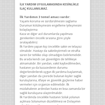
İLK YARDIM UYGULAMASINDA KESİNLİKLE
İLAÇ KULLANILMAZ.
İlk Yardımın 3 temel amacı vardır:
Yaşamı koruma ve sürdürülmesini sağlama
Durumun kötüleşmesini engelleme İyileşmesini
kolaylaştırma
Kaza ve diğer acil durumlarda yapılması
gerekenleri öncelik sırasına göre şöyle
sıralayabiliriz:
İlk Yardımı yapan kişi öncelikle sakin ve telaşsız
olmalıdır. Hastayı da sakinleştirmeli ve etrafta
süren bir tehlike olup olmadığını belirlemelidir.
Bu arada kendi can güvenliğini de tehlikeye
atmamalıdır. Bir yandan, vakit kaybedilmeden,
hastanın ya da kazazedenin durumu
değerlendirilerek uygun ilk yardıma başlanmalı,
diğer yandan da çevrede bulunan kişiler sağlık
kuruluşlarına, itfaiye ve güvenlik güçlerine haber
vermeleri için organize edilmelidir. İlk
müdahalenin ardından hasta en kısa zamanda bir
sağlık kuruluşuna ulaştırılmalıdır.
İlk Yardımda öncelikle hastanın Soluk yolunun
açılması Solunumun düzeltilmesi ve Dolaşımın