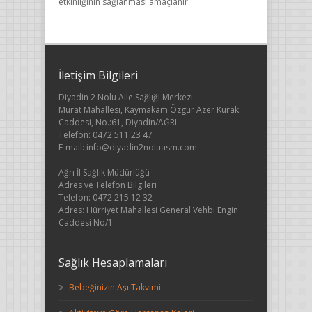
etkinliğinin sağlanması amaçlanır.
İletişim Bilgileri
Diyadin 2 Nolu Aile Sağlığı Merkezi
Murat Mahallesi, Kaymakam Özgür Azer Kurak
Caddesi, No.:61, Diyadin/AĞRI
Telefon: 0472 511 23 47
E-mail: info@diyadin2noluasm.com
Ağrı İl Sağlık Müdürlüğü
Adres ve Telefon Bilgileri
Telefon: 0472 215 12 32
Adres: Hürriyet Mahallesi General Vehbi Engin
Caddesi No/1
Sağlık Hesaplamaları
Bebeğinizin Aşı Takvimi