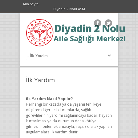
Ana Sayfa
Diyadin 2 Nolu ASM
Diyadin 2 Nolu
Aile Sağlığı Merkezi
İlk Yardım
İlk Yardım Nasıl Yapılır?
Herhangi bir kazada ya da yaşamı tehlikeye
düşüren diğer acil durumlarda, sağlık
görevlilerinin yardımı sağlanıncaya kadar, hayatın
kurtarılması ya da durumun daha kötüye
gitmesini önlemek amacıyla, ilaçsız olarak yapılan
uygulamalara ilk yardım denir.