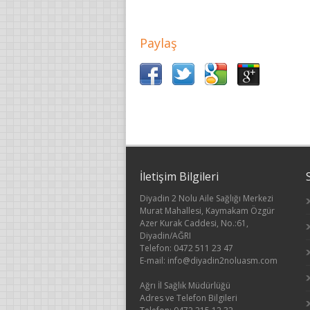
Paylaş
İletişim Bilgileri
Diyadin 2 Nolu Aile Sağlığı Merkezi
Murat Mahallesi, Kaymakam Özgür
Azer Kurak Caddesi, No.:61,
Diyadin/AĞRI
Telefon: 0472 511 23 47
E-mail: info@diyadin2noluasm.com
Ağrı İl Sağlık Müdürlüğü
Adres ve Telefon Bilgileri